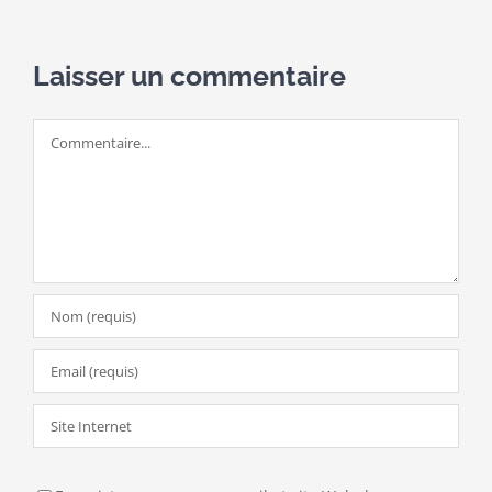
Laisser un commentaire
Commentaire