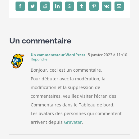
Facebook
Twitter
Reddit
LinkedIn
WhatsApp
Tumblr
Pinterest
Vk
Email
Un commentaire
Un commentateur WordPress
5 janvier 2023 à 11h10
-
Répondre
Bonjour, ceci est un commentaire.
Pour débuter avec la modération, la
modification et la suppression de
commentaires, veuillez visiter l’écran des
Commentaires dans le Tableau de bord.
Les avatars des personnes qui commentent
arrivent depuis
Gravatar
.